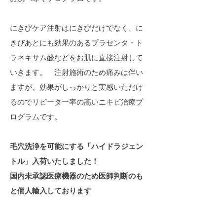
​にきびケア注射はにきびだけでなく、に
きびあとにも効果のあるプラセンタ・ト
ラネキサム酸などをお肌に直接注射して
いきます。 注射施術のため痛みは伴い
ますが、効果がしっかりと実感いただけ
るのでリピーター率の高いニキビ治療プ
ログラムです。​
​毛穴洗浄を可能にする「ハイドラジェン
トル」入荷いたしました！
​国内未承認医療機器のため医師判断のも
と個人輸入しております