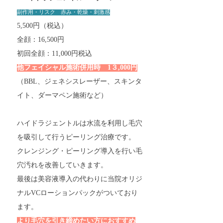
副作用・リスク 赤み・乾燥・刺激感
5,500円（税込）
​全顔：16,500円
初回全顔：11,000円税込
他フェイシャル施術
併用時 1３,000円
（BBL、ジェネシスレーザー、スキンタ
イト、ダーマペン施術など）
ハイドラジェントルは水流を利用し毛穴
を吸引して行うピーリング治療です。
クレンジング・ピーリング導入を行い毛
穴汚れを改善していきます。
最後は美容液導入の代わりに当院オリジ
ナルVCローションパックが
ついており
ます。
より毛穴を引き締めたい方におすすめ