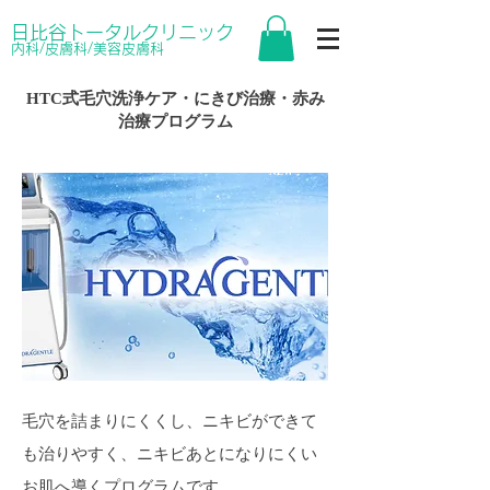
日比谷トータルクリニック
内科/皮膚科/美容皮膚科
HTC式毛穴洗浄ケア・にきび治療・赤み
治療プログラム
​NEW
毛穴を詰まりにくくし、ニキビができて
も治りやすく、ニキビあとになりにくい
お肌へ導くプログラムです。​